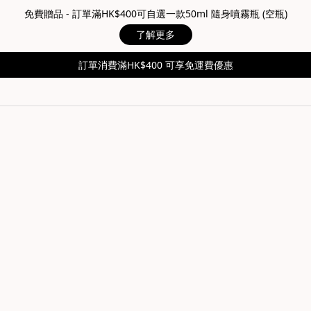
免費贈品 - 訂單滿HK$400可自選一款50ml 隨身噴霧瓶 (空瓶)
了解更多
訂單消費滿HK$400 可享免運費優惠