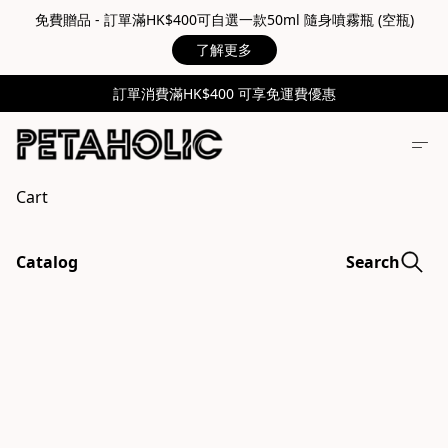
免費贈品 - 訂單滿HK$400可自選一款50ml 隨身噴霧瓶 (空瓶)
了解更多
訂單消費滿HK$400 可享免運費優惠
Cart
Catalog
Search