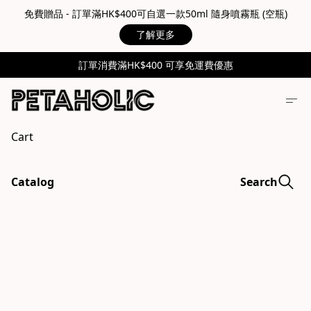
免費贈品 - 訂單滿HK$400可自選一款50ml 隨身噴霧瓶 (空瓶)
了解更多
訂單消費滿HK$400 可享免運費優惠
Cart
Catalog
Search