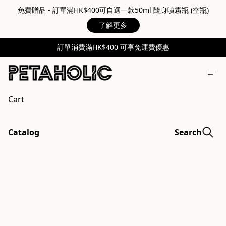
免費贈品 - 訂單滿HK$400可自選一款50ml 隨身噴霧瓶 (空瓶)
了解更多
訂單消費滿HK$400 可享免運費優惠
Cart
Catalog
Search