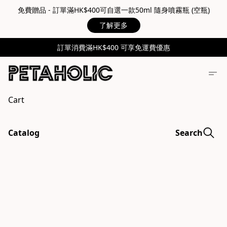
免費贈品 - 訂單滿HK$400可自選一款50ml 隨身噴霧瓶 (空瓶)
了解更多
訂單消費滿HK$400 可享免運費優惠
Cart
Catalog
Search