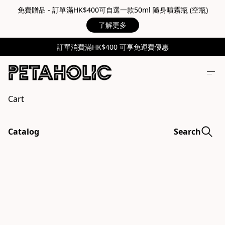
免費贈品 - 訂單滿HK$400可自選一款50ml 隨身噴霧瓶 (空瓶)
了解更多
訂單消費滿HK$400 可享免運費優惠
Cart
Catalog
Search