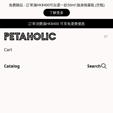
免費贈品 - 訂單滿HK$400可自選一款50ml 隨身噴霧瓶 (空瓶)
了解更多
訂單消費滿HK$400 可享免運費優惠
Cart
Catalog
Search