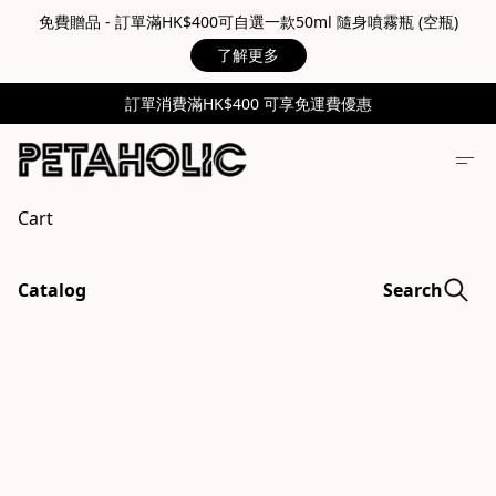
免費贈品 - 訂單滿HK$400可自選一款50ml 隨身噴霧瓶 (空瓶)
了解更多
訂單消費滿HK$400 可享免運費優惠
Cart
Catalog
Search