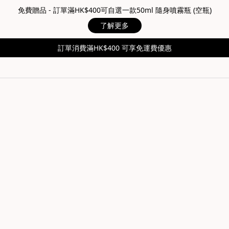
免費贈品 - 訂單滿HK$400可自選一款50ml 隨身噴霧瓶 (空瓶)
了解更多
訂單消費滿HK$400 可享免運費優惠