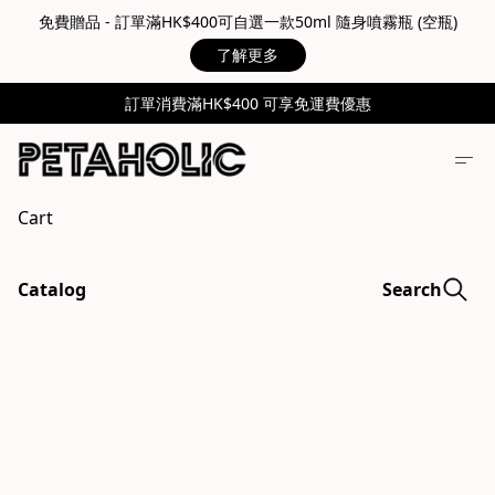
免費贈品 - 訂單滿HK$400可自選一款50ml 隨身噴霧瓶 (空瓶)
了解更多
訂單消費滿HK$400 可享免運費優惠
Cart
Catalog
Search