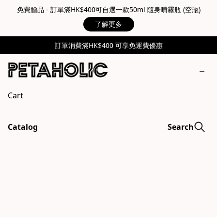
免費贈品 - 訂單滿HK$400可自選一款50ml 隨身噴霧瓶 (空瓶)
了解更多
訂單消費滿HK$400 可享免運費優惠
Cart
Catalog
Search